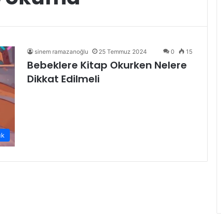
sinem ramazanoğlu
25 Temmuz 2024
0
15
Bebeklere Kitap Okurken Nelere
Dikkat Edilmeli
uk