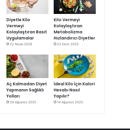
Diyetle Kilo
Kilo Vermeyi
Vermeyi
Kolaylaştıran
Kolaylaştıran Basit
Metabolizma
Uygulamalar
Hızlandırıcı Diyetler
22 Nisan 2026
22 Ekim 2025
Aç Kalmadan Diyet
İdeal Kilo İçin Kalori
Yapmanın Sağlıklı
Hesabı Nasıl
Yolları
Yapılır?
29 Ağustos 2025
14 Ağustos 2025