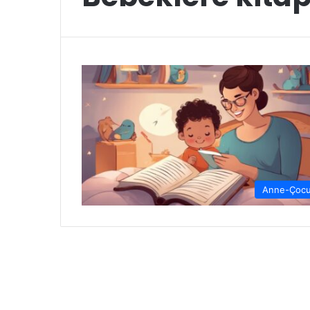
Anne-Çoc