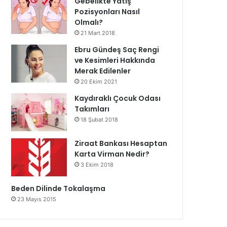
Gebelikte Yatış
Pozisyonları Nasıl
Olmalı?
21 Mart 2018
Ebru Gündeş Saç Rengi
ve Kesimleri Hakkında
Merak Edilenler
20 Ekim 2021
Kaydıraklı Çocuk Odası
Takımları
18 Şubat 2018
Ziraat Bankası Hesaptan
Karta Virman Nedir?
3 Ekim 2018
Beden Dilinde Tokalaşma
23 Mayıs 2015