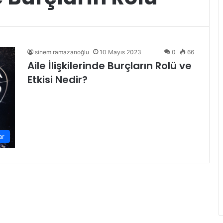
sinem ramazanoğlu
10 Mayıs 2023
0
66
Aile İlişkilerinde Burçların Rolü ve
Etkisi Nedir?
ar