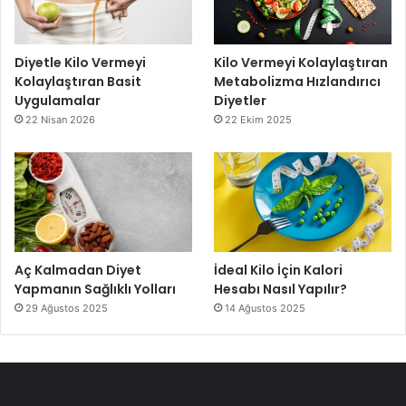
Diyetle Kilo Vermeyi
Kilo Vermeyi Kolaylaştıran
Kolaylaştıran Basit
Metabolizma Hızlandırıcı
Uygulamalar
Diyetler
22 Nisan 2026
22 Ekim 2025
Aç Kalmadan Diyet
İdeal Kilo İçin Kalori
Yapmanın Sağlıklı Yolları
Hesabı Nasıl Yapılır?
29 Ağustos 2025
14 Ağustos 2025