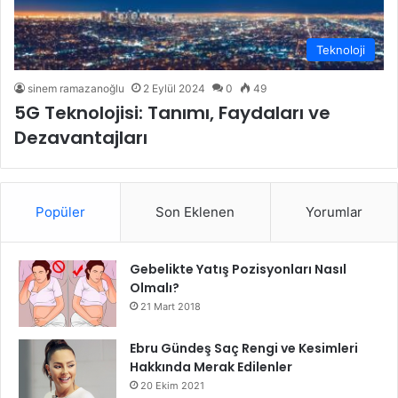
Teknoloji
sinem ramazanoğlu
2 Eylül 2024
0
49
5G Teknolojisi: Tanımı, Faydaları ve
Dezavantajları
Popüler
Son Eklenen
Yorumlar
Gebelikte Yatış Pozisyonları Nasıl
Olmalı?
21 Mart 2018
Ebru Gündeş Saç Rengi ve Kesimleri
Hakkında Merak Edilenler
20 Ekim 2021