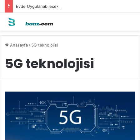
Evde Uygulanabilecek Leke Karşıtı Maskeler
Anasayfa
/
5G teknolojisi
5G teknolojisi